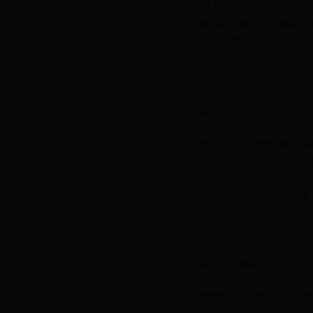
对于想要下载电脑办公软
要购买或者选择试用版本进行下载
阅服务或是单独购买Offic
户应确保自己的电脑系统
首先，用户需要访问软件
题。
然后，用户需要选择合适的
用户根据个人或组织的需
二、第三方软件商店下载
第三方软件商店，如腾讯
类办公软件，包括免费和
指向官方网站。
使用第三方软件商店下载