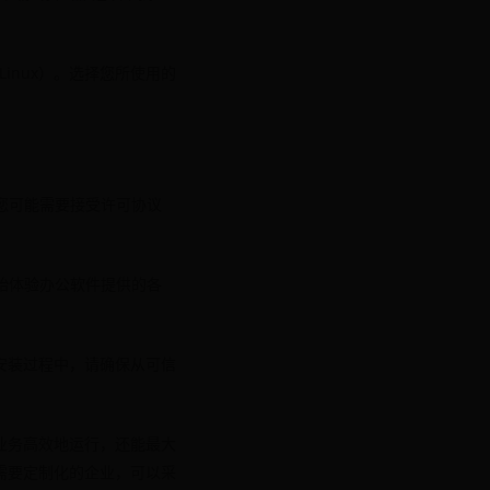
Linux）。选择您所使用的
您可能需要接受许可协议
始体验办公软件提供的各
安装过程中，请确保从可信
业务高效地运行，还能最大
需要定制化的企业，可以采