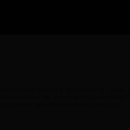
通常有几个常见途径：官方网站下载、第三方软件商店下载、光盘安装、
证软件的正版和安全。例如，微软Office套件可以通过其官方网站进行
仅提供了正版保障，而且能够获得最新的软件版本和后续的技术支持。