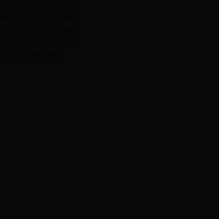
提供大量标准化的组件，内
、表单设计器、权限、仪表盘
S、项目管理、流程管理等多
用户投稿，版权归原作者所
容，请联系我们微信：