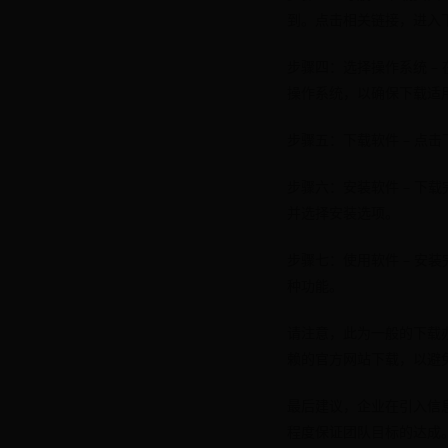
到。点击相关链接，进入
步骤四：选择操作系统 – 
操作系统，以确保下载适
步骤五：下载软件 – 点
步骤六：安装软件 – 
并选择安装选项。
步骤七：使用软件 – 
种功能。
请注意，此为一般的下载
赖的官方网站下载，以避
最后建议，企业在引入信
程度保证团队目标的达成