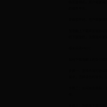
购买秘钥前，用户需要确
的销售平台。
安装软件时，用户需要按
在电脑上下载并安装办公
的下载途径，注意版本更
相关问答FAQs：
如何下载电脑上的办公软
步骤一：选择合适的办公
需求，选择适合的软件，比如Micr
步骤二：访问官方网站 
接。
步骤三：导航至下载页面 