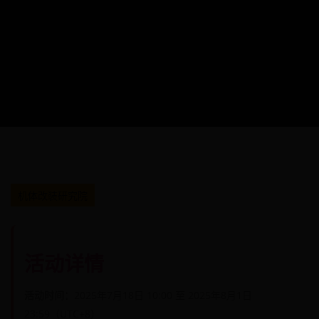
机体改装研究院
活动详情
活动时间：
2025年7月18日 10:00 至 2025年8月1日
23:59（UTC+8）