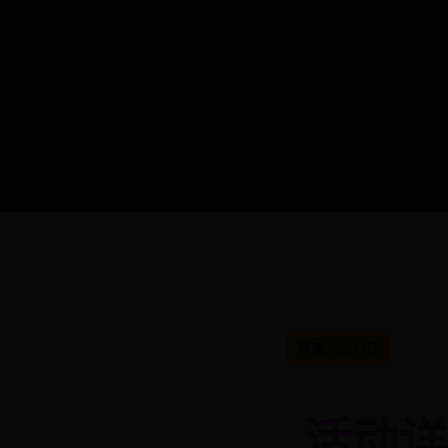
赛事活动日历
活动详