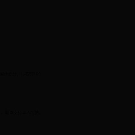
累计积分，排名前100
」
。副本支持单人/组队