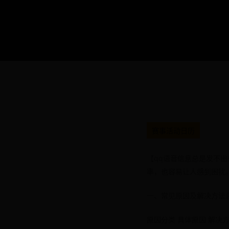
赛事活动日历
【qq语音信息总是发不
率，也容易让人感到困扰
一、常见原因及解决方法
原因分类 具体原因 解决方