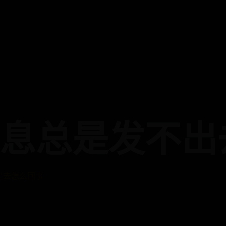
信息总是发不
出去怎么回事