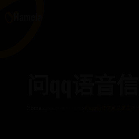
问qq语音
Home
问qq语音信息总是发不
2026-01-09 11:13:43