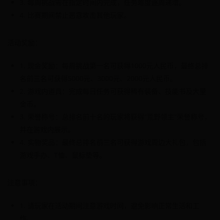
3. 每周挑战需在指定时间内完成，任务难度逐周递增。
4. 比赛期间禁止恶意攻击其他玩家。
活动奖励：
1. 现金奖励：每周挑战第一名可获得1000元人民币，最终总排
名前三名可获得5000元、3000元、2000元人民币。
2. 游戏内道具：完成每日任务可获得稀有装备、技能书及大量
金币。
3. 荣誉称号：总排名前十名的玩家将获得“荒野领主”荣誉称号，
并在游戏内展示。
4. 实物奖品：最终总排名前三名可获得游戏周边大礼包，包括
游戏手办、T恤、鼠标垫等。
注意事项：
1. 请玩家在活动期间注意游戏时间，避免影响正常生活和工
作。